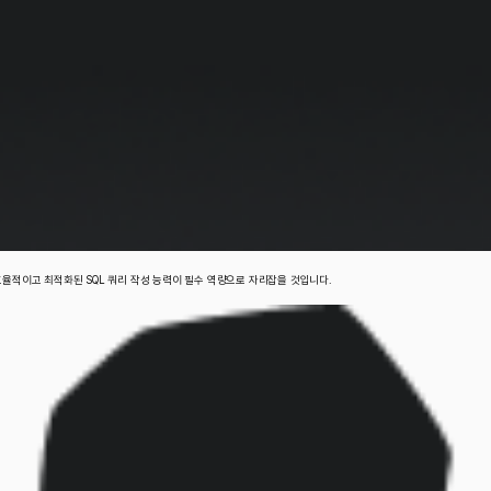
효율적이고 최적화된 SQL 쿼리 작성 능력이 필수 역량으로 자리잡을 것입니다.