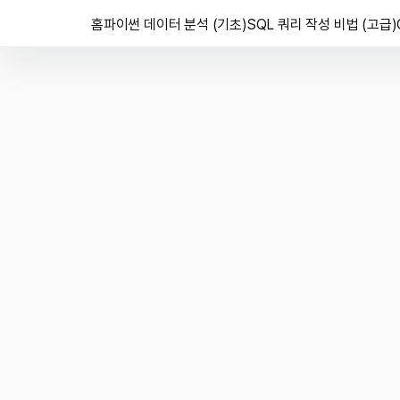
홈
파이썬 데이터 분석 (기초)
SQL 쿼리 작성 비법 (고급)