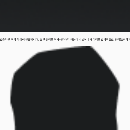
 효율적인 쿼리 작성이 필요합니다. 쓰던 쿼리를 복사-붙여넣기하는데서 벗어나 데이터를 효과적으로 관리/조회하기