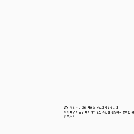
SQL 쿼리는 데이터 처리와 분석의 핵심입니다.
특히 대규모 금융 데이터와 같은 복잡한 환경에서 정확한 쿼
전문가 A