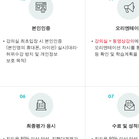
본인인증
오리엔테이
강의실 최초입장 시 본인인증
강의실 > 동영상강의
에
(본인명의 휴대폰, 아이핀) 실시(대리·
오리엔테이션 차시를 
허위수강 방지 및 개인정보
등 확인 및 학습계획을
보호 목적)
06
07
최종평가 응시
수료 및 성
진도율 80% 이상 달성, 진행단계평가
진도율 80% 이상 달성,