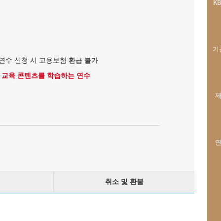
K
기
연수 신청 시 고용보험 환급 불가
인 교육 콘텐츠를 학습하는 연수
제
연
취소 및 환불