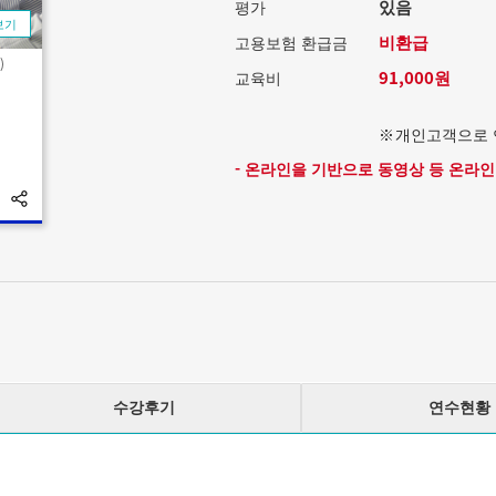
있음
평가
보기
비환급
고용보험 환급금
)
91,000원
교육비
개인고객으로 
- 온라인을 기반으로 동영상 등 온라
수강후기
연수현황