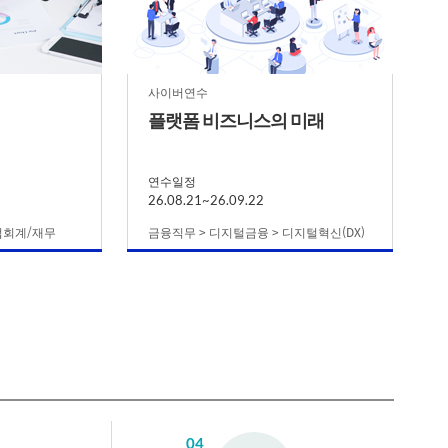
사이버연수
플랫폼 비즈니스의 미래
연수일정
26.08.21~26.09.22
업회계/재무
금융직무 > 디지털금융 > 디지털혁신(DX)
04