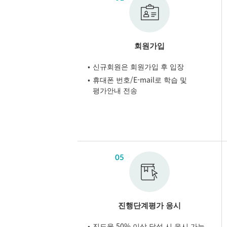
회원가입
신규회원은 회원가입 후 입장
휴대폰 번호/E-mail로 학습 및
평가안내 전송
05
진행단계평가 응시
진도율 50% 이상 달성 시 응시 가능