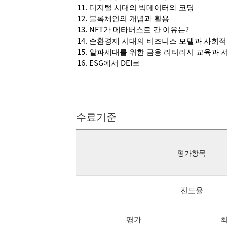
11. 디지털 시대의 빅데이터와 코딩
12. 블록체인의 개념과 활용
13. NFT가 메타버스로 간 이유는?
14. 순환경제 시대의 비즈니스 모델과 사회적
15. 알파세대를 위한 금융 리터러시 교육과 
16. ESG에서 DEI로
수료기준
평가항목
진도율
평가
최