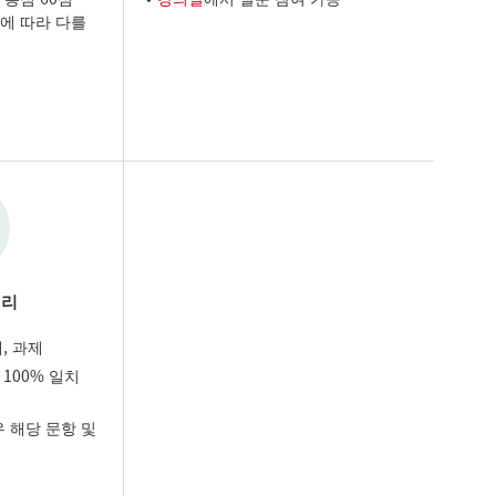
정에 따라 다를
처리
, 과제
 100% 일치
 해당 문항 및