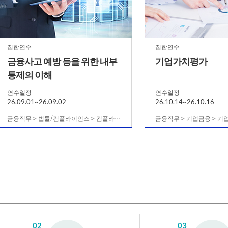
집합연수
집합연수
금융사고 예방 등을 위한 내부
기업가치평가
통제의 이해
연수일정
연수일정
26.09.01~26.09.02
26.10.14~26.10.16
금융직무 > 법률/컴플라이언스 > 컴플라이언스
금융직무 > 기업금융 > 기
02
03