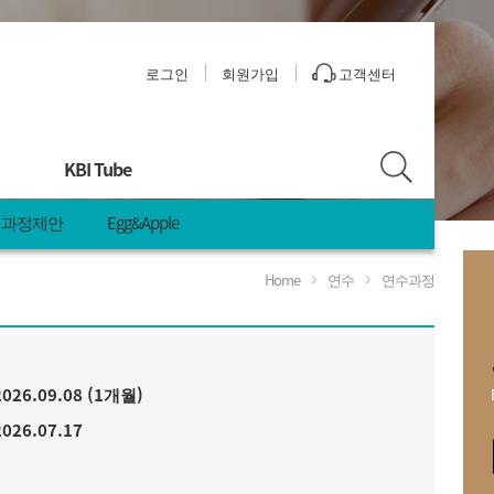
로그인
회원가입
고객센터
KBI Tube
과정제안
Egg&Apple
Home
연수
연수과정
안
2026.09.08 (1개월)
2026.07.17