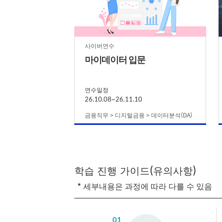
사이버연수
마이데이터 입문
연수일정
26.10.08~26.11.10
금융직무 > 디지털금융 > 데이터분석(DA)
학습 진행 가이드(유의사항)
* 세부내용은 과정에 따라 다를 수 있음
01