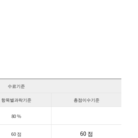
수료기준
항목별과락기준
총점이수기준
80 %
60 점
60 점