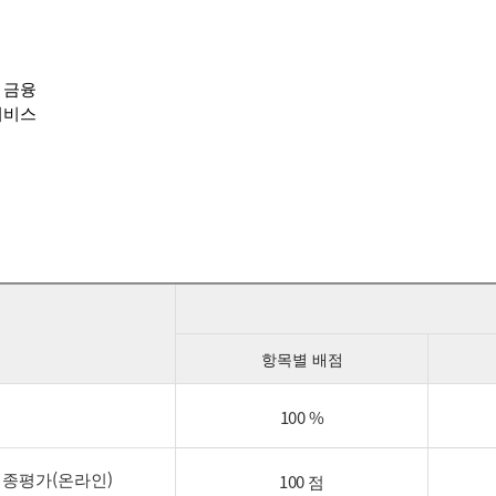
 금융
서비스
항목별 배점
100 %
종평가(온라인)
100 점