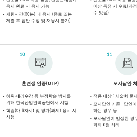
응시 완료 시 응시 가능
이상 득점 시 수료(과
수 있음)
제한시간(60분) 내 응시 (종료 또는
제출 후 답안 수정 및 재응시 불가)
10
11
훈련생 인증(OTP)
모사답안 
허위∙대리수강 등 부정학습 방지를
적용 대상 : 서술형 문제
위해 한국산업인력공단에서 시행
모사답안 기준 : 답안이
학습(매 8차시) 및 평가(과제) 응시 시
하는 경우 등
시행
모사답안이 발생한 경우
과제 0점 처리