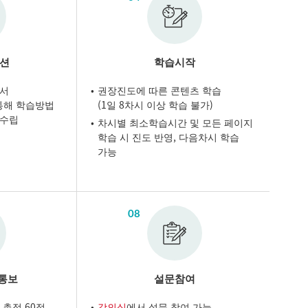
션
학습시작
서
권장진도에 따른 콘텐츠 학습
통해 학습방법
(1일 8차시 이상 학습 불가)
 수립
차시별 최소학습시간 및 모든 페이지
학습 시 진도 반영, 다음차시 학습
가능
08
적통보
설문참여
 총점 60점
강의실
에서 설문 참여 가능