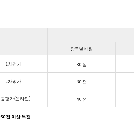
항목별 배점
1차평가
30 점
2차평가
30 점
종평가(온라인)
40 점
)
60점 이상
득점