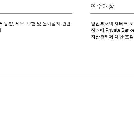
연수대상
동향, 세무, 보험 및 은퇴설계 관련
영업부서의 재테크 또는 P
양
장래에 Private B
자산관리에 대한 포괄