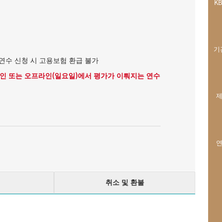
K
기
연수 신청 시 고용보험 환급 불가
라인 또는 오프라인(일요일)에서 평가가 이뤄지는 연수
제
연
취소 및 환불