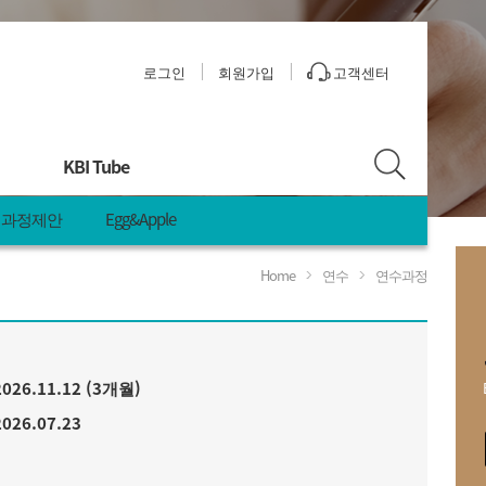
로그인
회원가입
고객센터
KBI Tube
과정제안
Egg&Apple
Home
연수
연수과정
안
2026.11.12 (3개월)
2026.07.23