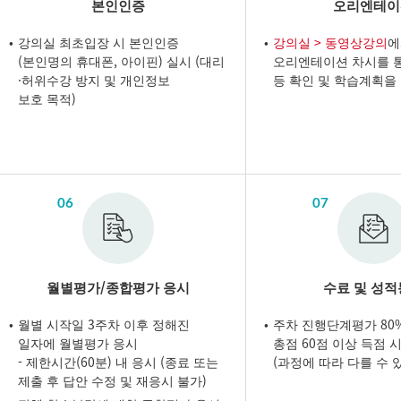
본인인증
오리엔테이
강의실 최초입장 시 본인인증
강의실 > 동영상강의
에
(본인명의 휴대폰, 아이핀) 실시 (대리
오리엔테이션 차시를 
·허위수강 방지 및 개인정보
등 확인 및 학습계획을
보호 목적)
06
07
월별평가/종합평가 응시
수료 및 성
월별 시작일 3주차 이후 정해진
주차 진행단계평가 80%
일자에 월별평가 응시
총점 60점 이상 득점 
- 제한시간(60분) 내 응시 (종료 또는
(과정에 따라 다를 수 
제출 후 답안 수정 및 재응시 불가)