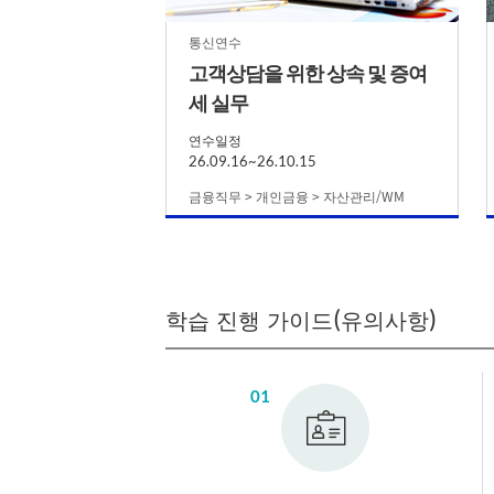
통신연수
고객상담을 위한 상속 및 증여
세 실무
연수일정
26.09.16~26.10.15
금융직무 > 개인금융 > 자산관리/WM
학습 진행 가이드(유의사항)
01