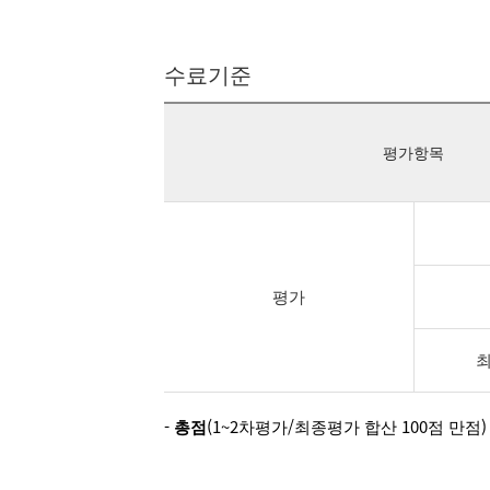
수료기준
평가항목
평가
최
-
총점
(1~2차평가/최종평가 합산 100점 만점