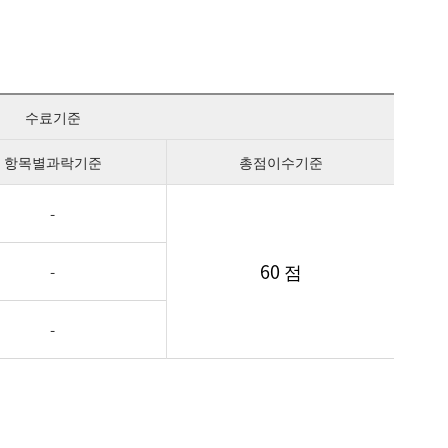
수료기준
항목별과락기준
총점이수기준
-
60 점
-
-