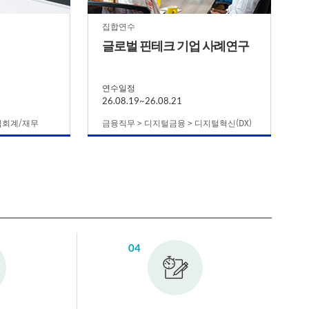
집합연수
글로벌 핀테크 기업 사례연구
연수일정
26.08.19~26.08.21
업회계/재무
금융직무 > 디지털금융 > 디지털혁신(DX)
04