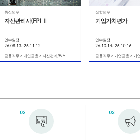
통신연수
집합연수
자산관리사(FP) Ⅱ
기업가치평가
연수일정
연수일정
26.08.13~26.11.12
26.10.14~26.10.16
금융직무 > 개인금융 > 자산관리/WM
금융직무 > 기업금융 > 기
02
03