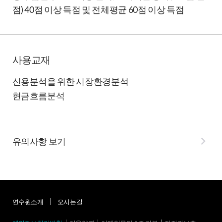
점) 40점 이상 득점 및 전체평균 60점 이상 득점
사용교재
신용분석을 위한 시장환경분석
현금흐름분석
유의사항 보기
연수원소개
오시는길