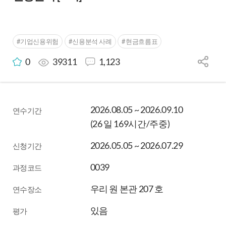
#기업신용위험
#신용분석 사례
#현금흐름표
0
39311
1,123
2026.08.05 ~ 2026.09.10
연수기간
(26 일 169시간/주중)
2026.05.05 ~ 2026.07.29
신청기간
0039
과정코드
우리 원 본관 207 호
연수장소
있음
평가