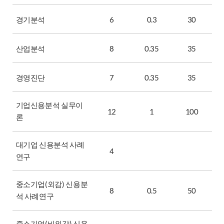
경기분석
6
0.3
30
산업분석
8
0.35
35
경영진단
7
0.35
35
기업신용분석 실무이
12
1
100
론
대기업 신용분석 사례
4
연구
중소기업(외감) 신용분
8
0.5
50
석 사례연구
중소기업(비외감) 신용