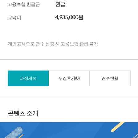
환급
고용보험 환급금
4,935,000원
교육비
개인고객으로 연수 신청 시 고용보험 환급 불가
과정개요
수강후기(
0
)
연수현황
콘텐츠 소개