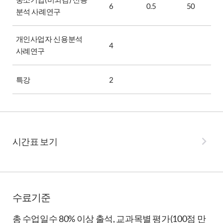
6
0.5
50
분석 사례연구
개인사업자 신용분석
4
사례연구
특강
2
시간표 보기
수료기준
총 수업일수 80% 이상 출석, 교과목별 평가(100점 만