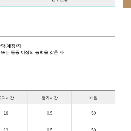
담당(예정)자
 또는 동등 이상의 능력을 갖춘 자
교과시간
평가시간
배점
18
0.5
50
12
0.5
50