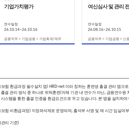
기업가치평가
여신심사 및 관리 
연수일정
연수일정
26.10.14~26.10.16
26.08.16~26.10.15
금융직무 > 기업금융 > 기업회계/재무
금융직무 > 기업금융 > 
용보험 환급과정 필수설치 앱) HRD-net 이라 칭하는 훈련생 출결 관리 앱
 출결 관리 방식 중 하나로 위탁훈련(자체 기관 내 연수가 아닌, 금융연수원
 시스템을 통한 출결 인증을 환급요건으로 두고 있습니다. 본 앱을 설치하여 
용보험 비환급과정) 지정좌석제로 운영되며, 출석부 서명 및 매 시간 입실여부
결관리 기준)