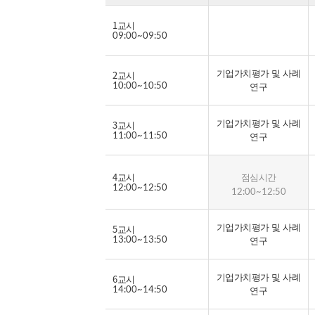
기업부실예측
1교시
09:00~09:50
기업구조조정
기업가치평가 및 사례
2교시
10:00~10:50
연구
여신감리 및 자산건전성 분류
기업가치평가 및 사례
3교시
여신심사 사례연구
11:00~11:50
연구
여신심사관련 법규 및 심사방법
4교시
점심시간
12:00~12:50
12:00~12:50
대기업 여신심사 사례연구
기업가치평가 및 사례
5교시
13:00~13:50
연구
중소기업(외감) 여신심사 사례연구
기업가치평가 및 사례
6교시
14:00~14:50
연구
중소기업(비외감) 여신심사 사례연구