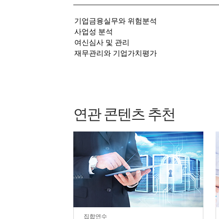
기업금융실무와 위험분석
사업성 분석
여신심사 및 관리
재무관리와 기업가치평가
연관 콘텐츠 추천
집합연수