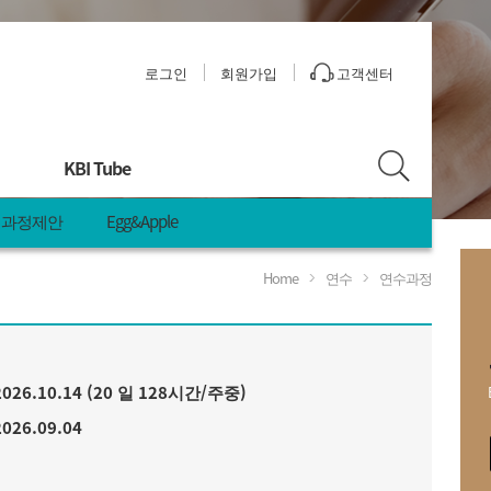
로그인
회원가입
고객센터
KBI Tube
과정제안
Egg&Apple
Home
연수
연수과정
안
 2026.10.14 (20 일 128시간/주중)
2026.09.04