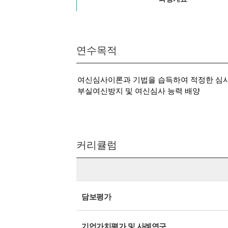
연수목적
여신심사이론과 기법을 습득하여 적정한 심사
부실여신방지 및 여신심사 능력 배양
커리큘럼
담보평가
기업가치평가 및 사례연구