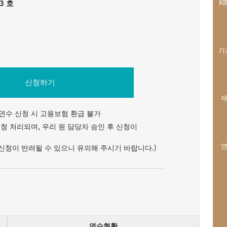
3 호
K
기
신청하기
제
연수 신청 시 고용보험 환급 불가
청 처리되며, 우리 원 담당자 승인 후 신청이
연
 신청이 반려될 수 있으니 유의해 주시기 바랍니다.)
연수현황