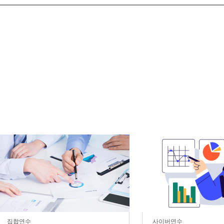
집합연수
사이버연수