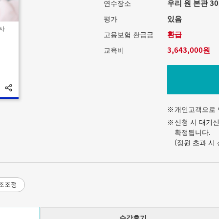
우리 원 본관 30
연수장소
있음
평가
심사
환급
고용보험 환급금
3,643,000원
교육비
개인고객으로 
신청 시 대기신
확정됩니다.
(정원 초과 시
조조정
수강후기