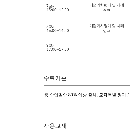
기업가치평가 및 사례
7교시
개인사업자 여신심사 사례연구
15:00~15:50
연구
특강
기업가치평가 및 사례
8교시
16:00~16:50
연구
9교시
17:00~17:50
수료기준
총 수업일수 80% 이상 출석, 교과목별 평가(1
사용교재