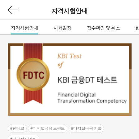
자격시험안내
자격시험안내
시험일정
접수확인 및 취소
#핀테크
#디지털금융 트렌드
#디지털금융 기술
#디지털 마케팅