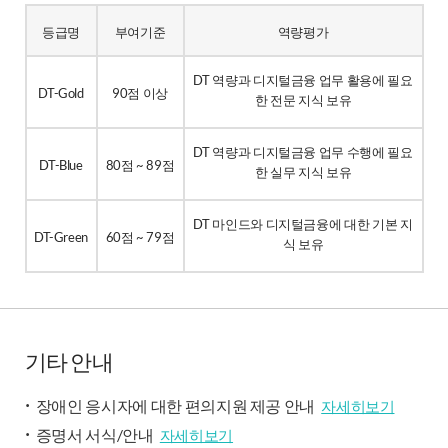
등급명
부여기준
역량평가
DT 역량과 디지털금융 업무 활용에 필요
DT-Gold
90점 이상
한 전문 지식 보유
DT 역량과 디지털금융 업무 수행에 필요
DT-Blue
80점 ~ 89점
한 실무 지식 보유
DT 마인드와 디지털금융에 대한 기본 지
DT-Green
60점 ~ 79점
식 보유
기타 안내
장애인 응시자에 대한 편의지원 제공 안내
자세히보기
증명서 서식/안내
자세히보기