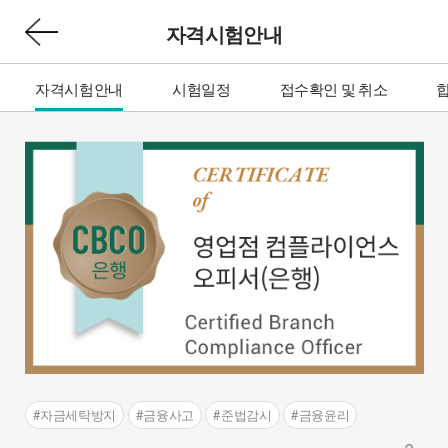
자격시험안내
자격시험안내
시험일정
접수확인 및 취소
#자금세탁방지
#금융사고
#준법감시
#금융윤리