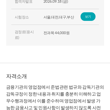
합격자발표
2026.09.18 (금)
보기
시험장소
서울,대전,대구,부산
검정료(응시
전과목 44,000원
료)
자격소개
금융기관의 영업점에서 준법관련 법규와 감독기관의
감독규정이 정한 내용과 취지를 충분히 이해하고 업
무수행과정에서 이를 준수하며 영업점에서 발생 가
능한 금융사고 및 민원사항이 발생하지 않도록 사전