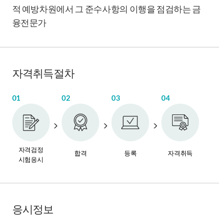
적 예방차원에서 그 준수사항의 이행을 점검하는 금
융전문가
자격취득절차
01
02
03
04
자격검정
합격
등록
자격취득
시험응시
응시정보