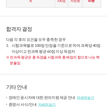
계
100점
70문항
80분
합격자 결정
다음 각 호의 요건을 모두 충족한 경우
1.
시험과목별로 100점 만점을 기준으로 하여 과목당 40점
이상이고 전과목 평균 60점 이상 득점자
전과목 평균은 총 득점을 시험과목 총 배점의 합으로 나눈 백
분율임
기타 안내
장애인 응시자에 대한 편의지원 제공 안내
자세히보기
증명서 서식/안내
자세히보기