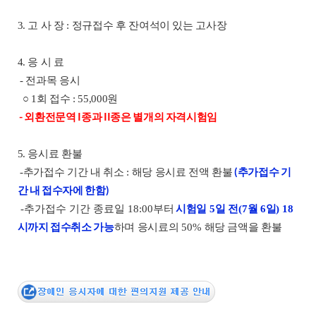
3. 고 사 장 : 정규접수 후 잔여석이 있는 고사장
4. 응 시 료
- 전과목 응시
○ 1회 접수 : 55,000원
- 외환전문역 I종과 II종은 별개의 자격시험임
5. 응시료 환불
(추가접수 기
-추가접수 기간 내 취소 : 해당 응시료 전액 환불
간 내 접수자에 한함)
-추가접수 기간 종료일 18:00부터
시험일
5
일 전
(7
월 6
일
) 18
시까지 접수취소 가능
하며 응시료의
50%
해당 금액을 환불