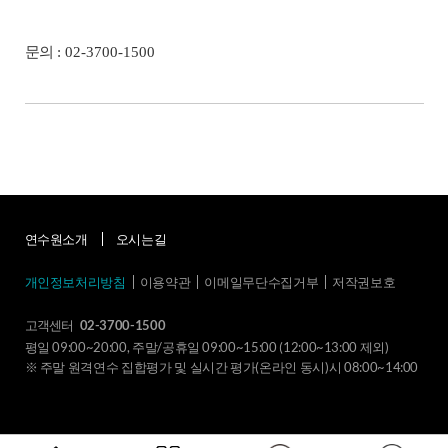
문의
: 02-3700-1500
연수원소개
오시는길
개인정보처리방침
이용약관
이메일무단수집거부
저작권보호
고객센터
02-3700-1500
평일 09:00~20:00, 주말/공휴일 09:00~15:00 (12:00~13:00 제외)
※ 주말 원격연수 집합평가 및 실시간 평가(온라인 동시)시 08:00~14:00