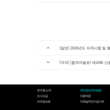
[일반] 2026년도 자격시험 
[자격] [합격자발표] 제24회 
연수원 소개
개인정보처리방침
오시는길
이용약관
저작권보호
이메일무단수집거부