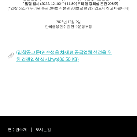
* 입찰 일시 : 2025. 12. 10(수) 11:30 (우리 원 강의실 본관 208호)
(*입찰 장소가 우리원 본관 204호 -> 본관 208호로 변경되었으니 참고 바랍니다)
2025년 12월 2일
한국금융연수원 연수운영부장
(입찰공고문)연수생용 차재료 공급업체 선정을 위
한 경쟁입찰 실시.hwp
(86.50 KB)
연수원소개
오시는길