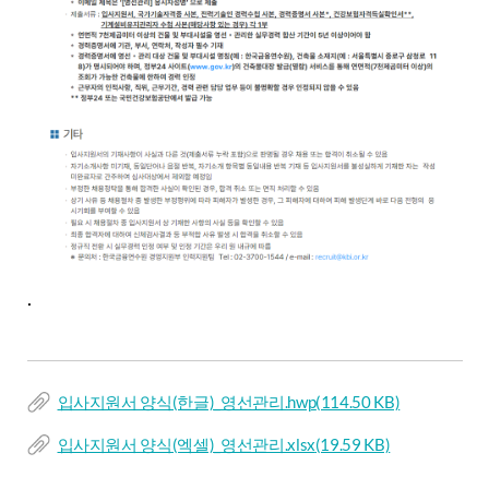
.
입사지원서 양식(한글)_영선관리.hwp
(114.50 KB)
입사지원서 양식(엑셀)_영선관리.xlsx
(19.59 KB)