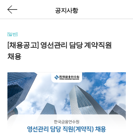
공지사항
[일반]
[채용공고] 영선관리 담당 계약직원
채용