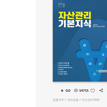
0.0
14715
금융직무 > 개인금융 > 자산관리/WM