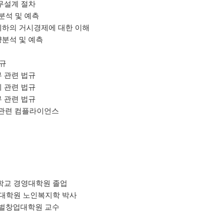
무설계 절차
분석 및 예측
하의 거시경제에 대한 이해
분석 및 예측
법규
 관련 법규
 관련 법규
 관련 법규
 관련 컴플라이언스
학교 경영대학원 졸업

문대학원 노인복지학 박사

글로벌창업대학원 교수
