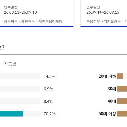
연수일정
연수일정
26.08.11~26.09.10
26.09.14~26.09.15
금융직무 > 개인금융 > 개인금융마케팅
금융직무 > 디지털금융 > 
?
직급별
14.5%
20대 이하
6.9%
30대
8.4%
40대
70.2%
50대 이상