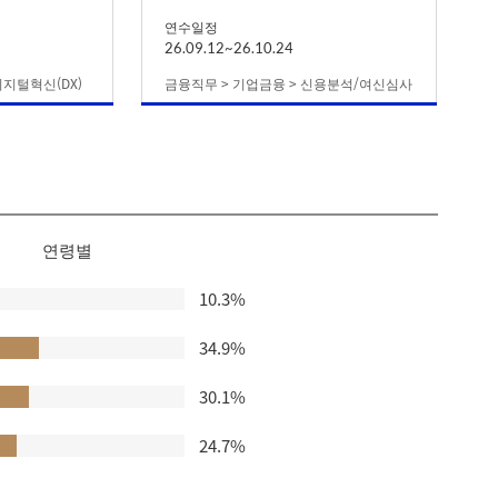
연수일정
26.09.12~26.10.24
디지털혁신(DX)
금융직무 > 기업금융 > 신용분석/여신심사
연령별
10.3%
34.9%
30.1%
24.7%