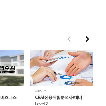
집합연수
한 비즈니스
CRA(신용위험분석사)대비
Level 2