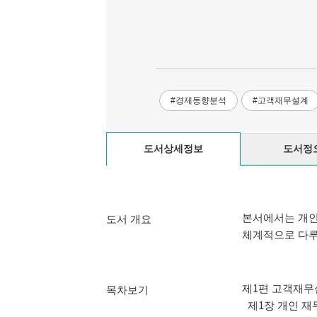
#경제동향분석
#고객재무설계
도서정
도서상세정보
본서에서는 개인
도서 개요
체계적으로 다루
제1편 고객재무
목차보기
제1장 개인 재