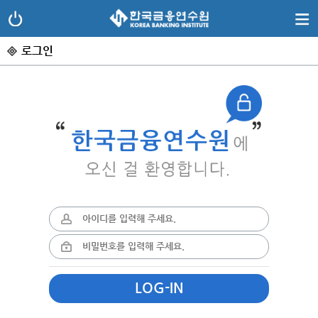
한국금융연수원
닫기
로그인
한국금융연수원에 오신걸 환영합니다
LOG-IN