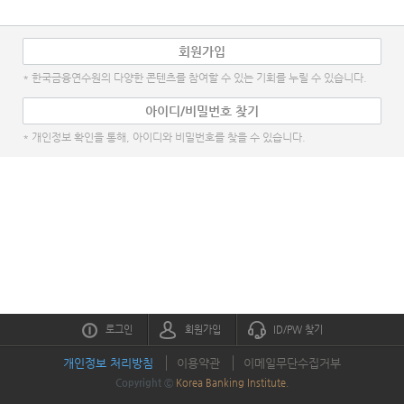
회원가입
* 한국금융연수원의 다양한 콘텐츠를 참여할 수 있는 기회를 누릴 수 있습니다.
아이디/비밀번호 찾기
* 개인정보 확인을 통해, 아이디와 비밀번호를 찾을 수 있습니다.
로그인
회원가입
ID/PW 찾기
개인정보 처리방침
이용약관
이메일무단수집거부
Copyright ⓒ
Korea Banking Institute.